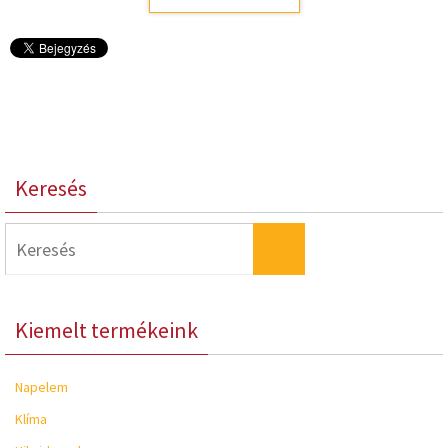
Keresés
Keresés:
Keresés
Kiemelt termékeink
Napelem
Klíma