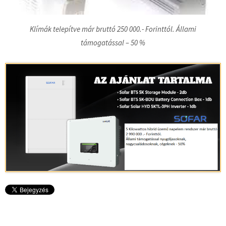
Klímák telepítve már bruttó 250 000.- Forinttól. Állami
támogatással – 50 %