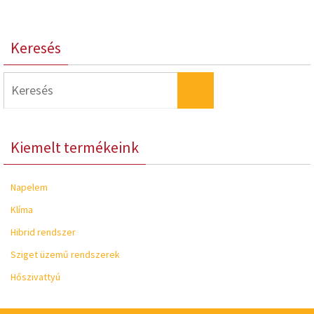
Keresés
Keresés:
Keresés
Kiemelt termékeink
Napelem
Klíma
Hibrid rendszer
Sziget üzemű rendszerek
Hőszivattyú